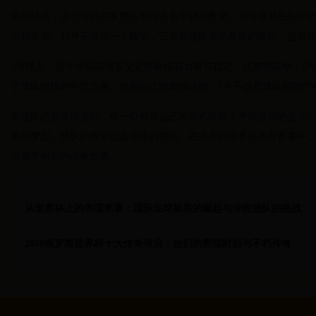
45号球员，这个号码在灰熊队中代表着年轻与希望。45号球员是队中
力和才华。45号不仅是一个数字，它是灰熊队未来希望的象征，也是
5号球员，这个号码在很多文化中象征着力量与稳定。在灰熊队中，5
了球队防线的中坚力量。他用自己的表现证明，5号不仅是球队的防守
灰熊队的首发球员们，每一位都用自己的方式诠释了号码背后的意义
员的梦想、球队的希望以及球迷的期待。在未来的世界杯体育赛事中
写属于他们的传奇故事。
从世界杯上的表现来看：国际足球新星的崛起与传统强队的挑战
2018俄罗斯世界杯十大传奇球员：他们的辉煌时刻与不朽传奇