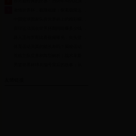
8
乔丹最经典的比赛：1998年NBA总决赛第六场的传奇时刻
9
激情世界杯，极限福建：探索极限运动的无限可能
10
中国篮球国家队在世界杯上的精彩瞬间：比赛视频回顾与分析
11
田径运动员在世界杯期间能赚多少钱？揭秘体育界的薪资差异
12
路人王与罗斯比赛视频曝光，街头篮球与NBA巨星的对决引发热议
13
体育运动员真的能长寿吗？揭秘运动与寿命之间的神秘关系
14
英格兰队世界杯阵型解析：战术革新与球员配置的关键
15
男篮世界杯球衣编号背后的故事：从数字看球员的荣耀与传承
友情链接