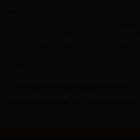
同可能每年为他们带来数百万美元的收入。然而，对于大多数田径运
们尚未取得显著成绩的情况下。
此外，个人代言也是田径运动员收入的一部分。一些知名运动员会通
而，与足球、篮球等项目的运动员相比，田径运动员的代言机会相对
总的来说，田径运动员在世界杯期间的收入虽然可观，但与其他热门
反映了体育界的薪资差异，也揭示了田径运动在商业价值方面的局限
和卓越的表现，赢得了观众的尊重和喜爱。
世界杯第几场开始点球？揭秘点球大战背后的规则与经典时刻
揭秘世界杯健将运动员的标准：体能、技术与心理素质的全面考验