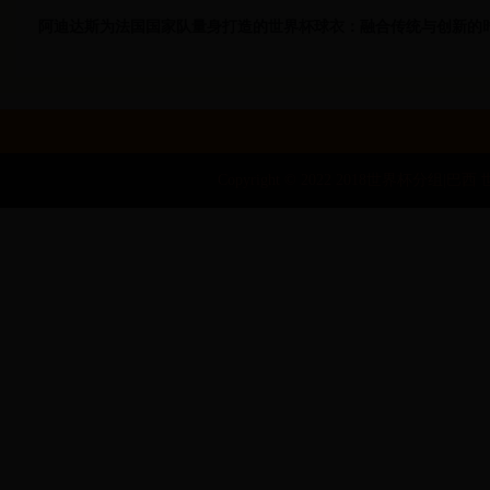
阿迪达斯为法国国家队量身打造的世界杯球衣：融合传统与创新的
Copyright © 2022 2018世界杯分组|巴西 世