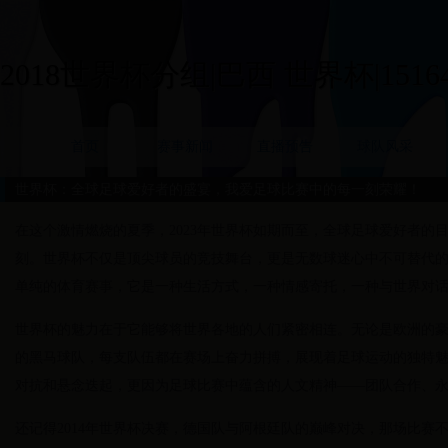
2018世界杯分组|巴西 世界杯|15164
首页
赛事新闻
直播预告
球队风采
世界杯：全球足球爱好者的盛宴，我爱足球比赛中的每一刻荣耀！
在这个激情燃烧的夏季，2023年世界杯如期而至，全球足球爱好者的
刻。世界杯不仅是顶尖球员的竞技舞台，更是无数球迷心中不可替代
单纯的体育赛事，它是一种生活方式，一种情感寄托，一种与世界对
世界杯的魅力在于它能够将世界各地的人们紧密相连。无论是欧洲的
的黑马球队，每支队伍都在赛场上奋力拼搏，展现着足球运动的独特
对抗和悬念迭起，更因为足球比赛中蕴含的人文精神——团队合作、
还记得2014年世界杯决赛，德国队与阿根廷队的巅峰对决，那场比赛