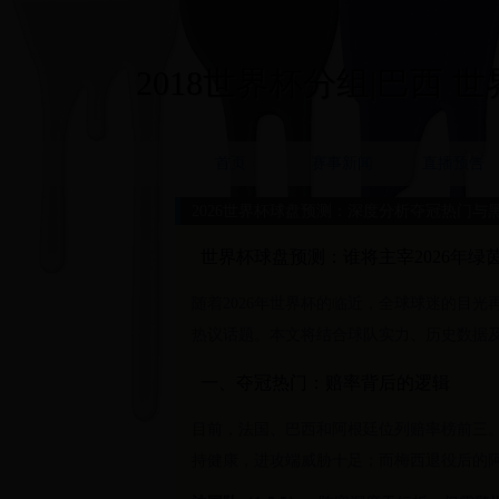
2018世界杯分组|巴西 世界杯
首页
赛事新闻
直播预告
2026世界杯球盘预测：深度分析夺冠热门与
世界杯球盘预测：谁将主宰2026年绿
随着2026年世界杯的临近，全球球迷的目
热议话题。本文将结合球队实力、历史数据
一、夺冠热门：赔率背后的逻辑
目前，法国、巴西和阿根廷位列赔率榜前三
持健康，进攻端威胁十足；而梅西退役后的阿