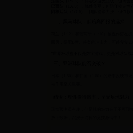
法国队（1:5.5）
：阵容深度无短板，但需警惕
巴西队（1:6.0）
：锋线华丽，但防守稳定性
阿根廷队（1:7.0）
：团队凝聚力强，但依赖
二、黑马球队：低赔高回报的选择
荷兰（1:12）和葡萄牙（1:10）被视作
回勇，搭配B席、莱奥的冲击力，可能复制20
“世界杯球盘不仅是数字游戏，更是对球队战
三、亚洲球队能否突破？
日本（1:50）和韩国（1:80）的赔率反
袖作用至关重要。
结语：理性看待赔率，享受足球魅力
球盘预测虽有趣，但足球的魅力在于不可预知
放下数据，沉浸于纯粹的竞技激情中！