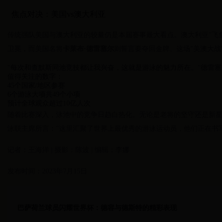
焦点对决：美国vs澳大利亚
传统强队美国与澳大利亚的较量仍是本届赛事最大看点。澳大利亚"飞鱼
卫冕，而美国名将
卡莱布·德雷塞尔
则誓言要夺回金牌。这场"美澳大战
"每次和查默斯同池竞技都让我兴奋，这就是游泳的魅力所在。"德雷
值得关注的数字：
45个国家/地区参赛
6个游泳大项共49个小项
预计全球观众超过10亿人次
随着比赛深入，泳池中的竞争日趋白热化。无论是老将的坚守还是新
泳联主席所言："这里汇聚了世界上最优秀的游泳运动员，他们正在书
记者：王海洋 | 摄影：陈波 | 编辑：李娜
发布时间：2023年7月15日
巴萨荷兰球员闪耀世界杯：德容与德斯特的精彩表现