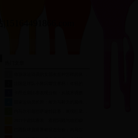
164491866.com
热门文章
1
做游泳运动员的女朋友是种怎样的体验？揭秘泳池背后的甜蜜与挑战
2
法国足球队小将闪耀世界杯：年轻的力量正改变着足球版图
3
卡昂近期比赛表现分析：从战术调整到球员状态的全方位解读
4
国家运动员长跑：耐力与毅力的巅峰对决
5
内马尔引领巴萨逆转比赛，展现巨星风采与团队力量
6
2021中超比赛表：赛程回顾与精彩瞬间，足球迷不容错过的年度盛宴
7
巴西队球员世界杯状态分析：内马尔领衔的桑巴军团能否再创辉煌？