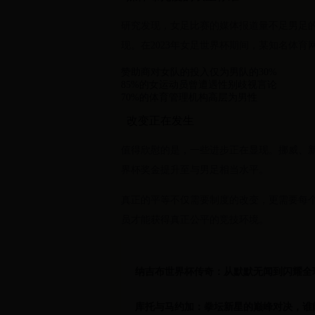
研究发现，女足比赛的媒体报道量不足男足的
现。在2023年女足世界杯期间，某知名体育网
赞助商对女队的投入仅为男队的30%
85%的女运动员曾遭遇性别歧视言论
70%的体育管理机构高层为男性
改变正在发生
值得欣慰的是，一些进步正在显现。挪威、新
界杯奖金提升至与男足相当水平。
真正的平等不仅需要制度的改变，更需要每
员才能获得真正公平的竞技环境。
纳吉布世界杯传奇：从默默无闻到闪耀全
库托与马约加：拳坛新星的巅峰对决，谁