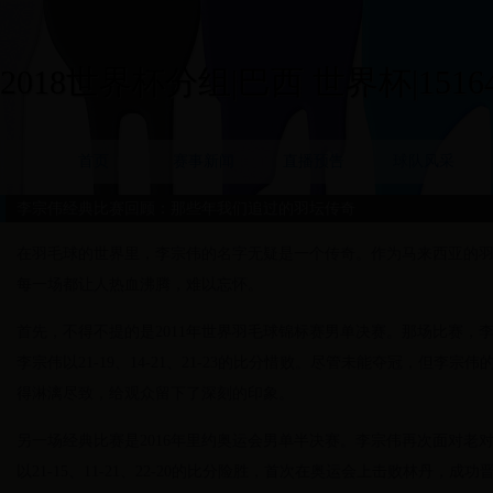
2018世界杯分组|巴西 世界杯|15164
首页
赛事新闻
直播预告
球队风采
李宗伟经典比赛回顾：那些年我们追过的羽坛传奇
在羽毛球的世界里，李宗伟的名字无疑是一个传奇。作为马来西亚的
每一场都让人热血沸腾，难以忘怀。
首先，不得不提的是2011年世界羽毛球锦标赛男单决赛。那场比赛，
李宗伟以21-19、14-21、21-23的比分惜败。尽管未能夺冠，但
得淋漓尽致，给观众留下了深刻的印象。
另一场经典比赛是2016年里约奥运会男单半决赛。李宗伟再次面对老
以21-15、11-21、22-20的比分险胜，首次在奥运会上击败林丹