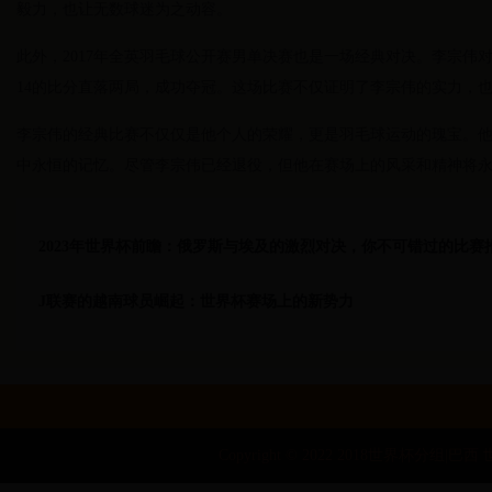
毅力，也让无数球迷为之动容。
此外，2017年全英羽毛球公开赛男单决赛也是一场经典对决。李宗伟对阵丹
14的比分直落两局，成功夺冠。这场比赛不仅证明了李宗伟的实力，
李宗伟的经典比赛不仅仅是他个人的荣耀，更是羽毛球运动的瑰宝。
中永恒的记忆。尽管李宗伟已经退役，但他在赛场上的风采和精神将
2023年世界杯前瞻：俄罗斯与埃及的激烈对决，你不可错过的比赛
J联赛的越南球员崛起：世界杯赛场上的新势力
Copyright © 2022 2018世界杯分组|巴西 世