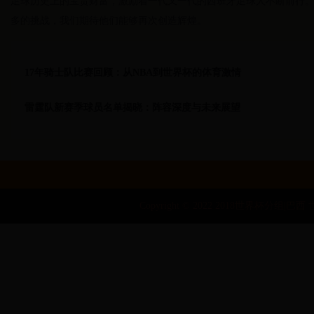
足球历史上的宝贵财富，激励着一代又一代的西班牙足球人不断前行
多的挑战，我们期待他们能够再次创造辉煌。
17年骑士队比赛回顾：从NBA到世界杯的体育激情
雷霆队新赛季球员名单揭晓：阵容深度与未来展望
Copyright © 2022 2018世界杯分组|巴西 世