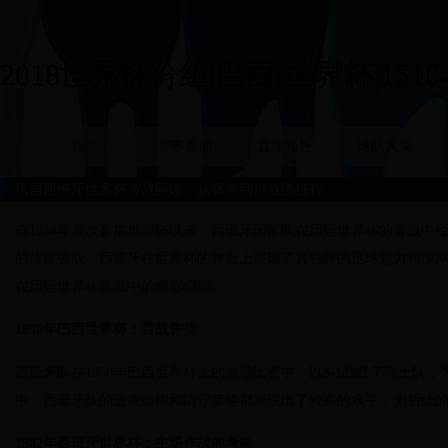
2018世界杯分组|巴西 世界杯|15164
首页
赛事新闻
直播预告
球队风采
历届西班牙世界杯首战回顾：从辉煌到挑战的征程
自1934年首次参加世界杯以来，西班牙国家队在历届世界杯的首战中
的传统强队，西班牙在世界杯的舞台上展现了其独特的足球魅力和深
在历届世界杯首战中的精彩瞬间。
1950年巴西世界杯：首战告捷
西班牙队在1950年巴西世界杯上的首场比赛中，以3-1战胜了瑞士队
中，西班牙队的进攻组织和防守策略都展现出了较高的水平，为后续
1982年西班牙世界杯：主场作战的考验