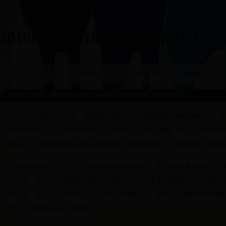
2018世界杯分组|巴西 世界杯|15164
首页
赛事新闻
直播预告
球队风采
从NBA直播比赛到世界杯：全球体育赛事的魅力与影响力
作为一名狂热的体育迷，我经常沉浸在NBA直播比赛的精彩瞬间中。无
库里的精准三分，NBA的每一场比赛都让人热血沸腾。然而，当世界
球场上。这两种截然不同的体育赛事，却同样展现了全球体育的无限
NBA直播比赛让我见证了篮球运动的巅峰对决。每一场比赛都像是一
次传球、每一次投篮都充满了艺术感。尤其是在季后赛阶段，比赛的
第七场，勇士队与凯尔特人队的对决堪称经典。库里在关键时刻的连
受到了体育竞技的无限可能。