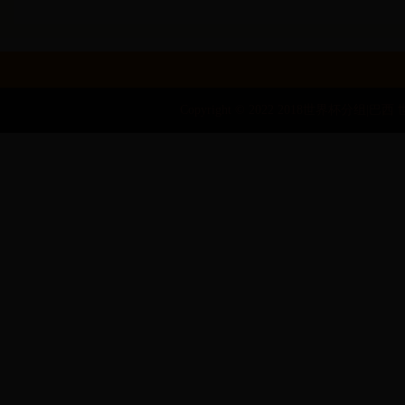
Copyright © 2022 2018世界杯分组|巴西 世