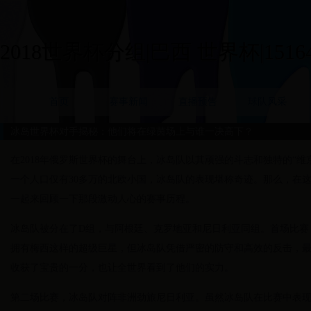
2018世界杯分组|巴西 世界杯|15164
首页
赛事新闻
直播预告
球队风采
冰岛世界杯对手揭秘：他们将在绿茵场上与谁一决高下？
在2018年俄罗斯世界杯的舞台上，冰岛队以其顽强的斗志和独特的“
一个人口仅有30多万的北欧小国，冰岛队的表现堪称奇迹。那么，在
一起来回顾一下那段激动人心的赛事历程。
冰岛队被分在了D组，与阿根廷、克罗地亚和尼日利亚同组。首场比赛
拥有梅西这样的超级巨星，但冰岛队凭借严密的防守和高效的反击，最
收获了宝贵的一分，也让全世界看到了他们的实力。
第二场比赛，冰岛队对阵非洲劲旅尼日利亚。虽然冰岛队在比赛中表现