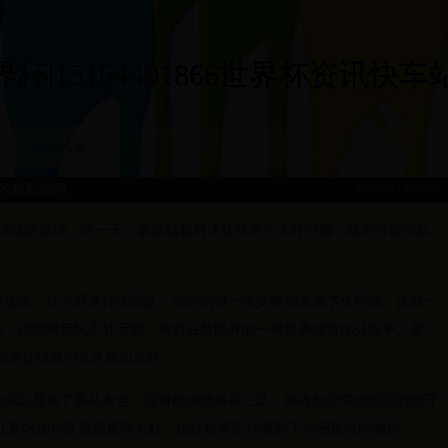
|15164491866世界杯资讯快车站|15
球队风采
起的精彩瞬间
2025-05-01 09:30:49
全球球迷的热情。这一天，多场精彩对决让球迷们大呼过瘾，既有传统强队
美德比。作为两支传统强队，他们的每一次交锋都充满了火药味。比赛一
门，但阿根廷队不甘示弱，梅西在禁区外的一脚世界波将比分扳平。最
彩程度让球迷们久久难以忘怀。
加尔队展现了黑马本色。面对欧洲劲旅荷兰队，塞内加尔凭借顽强的防守
仅让塞内加尔队晋级形势大好，也让世界足坛看到了非洲足球的崛起。