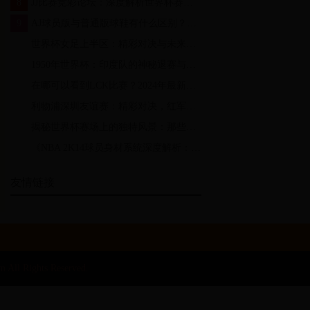
8
JJ比赛竞彩论坛：深度解析世界杯赛事与竞彩策略
9
AJ球员版与普通版球鞋有什么区别？深度解析世界杯球星的选择
10
世界杯女足上半区：精彩对决与未来展望
11
1950年世界杯：印度队的神秘退赛与足球史上的未解之谜
12
在哪可以看到LCK比赛？2024年最新LCK赛事直播平台全攻略
13
利物浦深圳友谊赛：精彩对决，红军险胜深圳队
14
揭秘世界杯赛场上的独特风景：那些把球袜穿到大腿的球员
15
《NBA 2K14球员身材系统深度解析：体型差异如何影响赛场表现》
友情链接
 Rights Reserved.