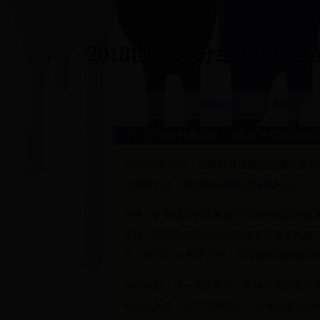
2018世界杯分组|巴西 世界杯
首页
赛事新闻
直播预告
6月22日世界杯焦点战：强队对决与黑马崛
2023年6月22日，世界杯赛场再次点燃了
的巅峰对决，也有黑马球队的惊艳表现。
首先，备受瞩目的比赛是巴西与阿根廷的南
开始，巴西队凭借内马尔的精准传球率先破
终，双方以1:1握手言和，但这场比赛的精
与此同时，另一场比赛中，来自非洲的塞内
和快速反击，以2:1逆转取胜。这场比赛不