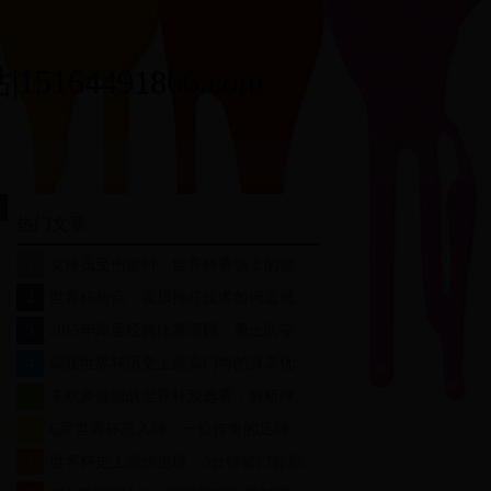
164491866.com
热门文章
1
女球员受伤惨叫，世界杯赛场上的惊心一幕
2
世界杯焦点：弧顶推杆技术如何造就顶级足球员的制胜绝技
3
2015年库里经典比赛回顾：勇士队夺冠之路的璀璨瞬间
4
揭秘世界杯历史上最高门将的身高优势与赛场表现
5
东欧豪强激战世界杯预选赛：解析球队实力与晋级前景
6
C罗世界杯总入球：一位传奇的足球之路
7
世界杯史上最快进球：3分钟破门背后的战术与心理博弈