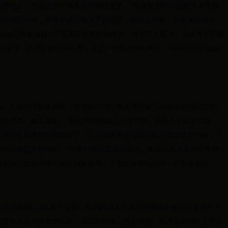
的赛场上，身高优势和脚步灵活同样重要。“刚来集训的时候教练会带我
很快的队伍时，希望我能在场上不拖后腿，能跟上节奏，没有大的失误，
此前已有参加过U21国家联赛集训的经历，对于三人篮球，张建萍并不陌
跟上进度，完成好教练的布置，在篮下给队友做好掩护，找到自己进攻的
选三人篮球国家集训队，也是第一次即将身穿国家队战袍出战洲际大赛。
和技战术。陈玉婕说，“我刚开始接触三人篮球时，经验不如队友们多，
，我现在转换得已经很好了。三人篮球对运动员的能力要求比较均衡，不
的特点就是比较均衡。”在执行教练员温武看来，集训队员态度都非常积
能把自己的技术特点融入到配合里，这也是体教结合的一次有益尝试。
中，张懿代表的U23队拿下金牌，也因此进入了本届亚洲杯中国三人篮球女子
原为北京大学女篮队长，2022年加盟山西女篮后，迅速成为球队主力后