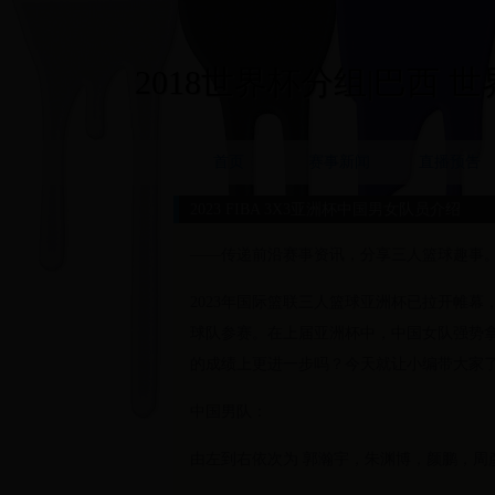
2018世界杯分组|巴西 世界杯
首页
赛事新闻
直播预告
2023 FIBA 3X3亚洲杯中国男女队员介绍
​​——传递前沿赛事资讯，分享三人篮球趣事
2023年国际篮联三人篮球亚洲杯已拉开帷幕
球队参赛。在上届亚洲杯中，中国女队强势
的成绩上更进一步吗？今天就让小编带大家
中国男队：
由左到右依次为 郭瀚宇，朱渊博，颜鹏，周