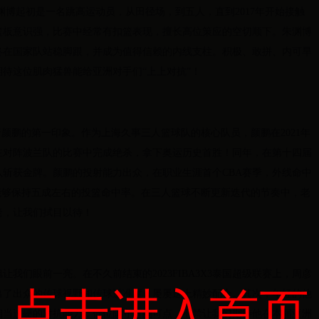
渊博起初是一名跳高运动员，从田径场，到五人，直到2017年开始接触
篮板意识强，比赛中经常有扣篮表现，擅长高位策应的空切顺下。朱渊博
终在国家队站稳脚跟，并成为值得信赖的内线支柱。积极、敢拼、内可旱
待这位肌肉猛兽能给亚洲对手们“上上对抗”！
于颜鹏的第一印象。作为上海久事三人篮球队的核心队员，颜鹏在2021年
在对阵波兰队的比赛中完成绝杀，拿下奥运历史首胜！同年，在第十四届
斩获金牌。颜鹏的投射能力出众，在职业生涯首个CBA赛季，外线命中
能够保持五成左右的投篮命中率。在三人篮球不断更新迭代的节奏中，老
老，让我们拭目以待！
我们眼前一亮。在不久前结束的2023FIBA3X3泰国超级联赛上，周彦
点击进入首页
出了出众的传球视野和传球进准度，屡屡送上精妙配合。其次，年轻的他
相当过硬的对抗能力，低位防守可圈可点，不禁让我们期待他在本届亚洲