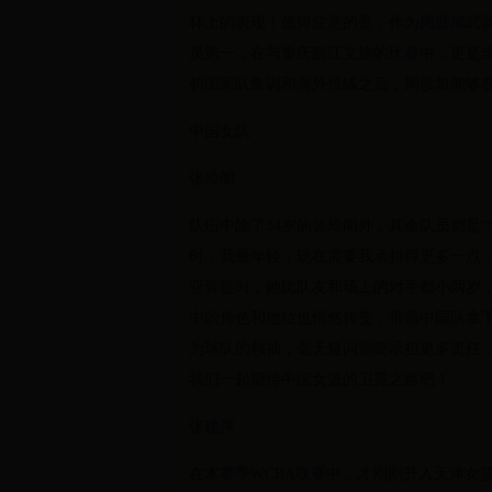
杯上的表现！值得注意的是，作为周彦旭武器
员第一，在与重庆黔江文旅的比赛中，更是全场
初国家队集训和海外拉练之后，周彦旭能够
中国女队
张玲阁
队伍中除了24岁的张玲阁外，其余队员都是“
时，我最年轻，现在需要我承担得更多一点，
亚青赛时，她比队友和场上的对手都小两岁，
中的角色和地位也悄然转变，带领中国队拿下
为球队的领袖，毫无疑问需要承担更多责任
我们一起期待中国女篮的卫冕之路吧！
张建萍
在本赛季WCBA联赛中，才刚刚升入天津女