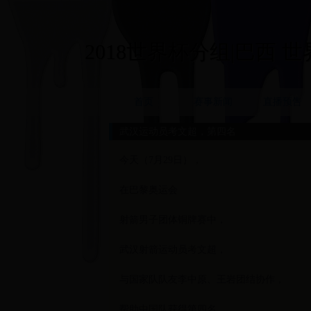
2018世界杯分组|巴西 世界杯
首页
赛事新闻
直播预告
武汉运动员考文超，第四名
今天（7月29日），
在巴黎奥运会
射箭男子团体铜牌赛中，
武汉射箭运动员考文超，
与国家队队友李中原、王岩团结协作，
帮助中国队获得第四名。