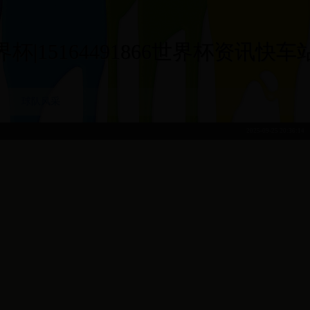
|15164491866世界杯资讯快车站|15
球队风采
2025-09-25 20:36:14