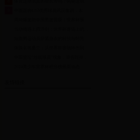
8
体育运动员真的能长寿吗？揭秘运动与寿命之间的神秘关系
9
中国足协U12优秀球员武汉集训：未来之星闪耀江城
10
周琦爆发助中国男篮晋级！世界杯预选赛关键战复盘与未来展望
11
当动物遇上西洋剑：世界杯赛场上的另类竞技与趣味瞬间
12
短跑男运动员穿紧身衣的科技与时尚：揭秘赛场背后的创新与争议
13
体操名将桑兰：从世界杯赛场摔伤到涅槃重生的励志人生故事
14
中国篮坛“垃圾球员”现象：谁在毁掉我们的篮球未来？深度剖析与反思
15
2024青少年世界杯积分榜最新动态：各国U17队伍激烈角逐晋级名额
友情链接