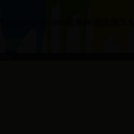
|15164491866世界杯资讯快车站|15
球队风采
服颜色)
2025-07-27 07:52:41