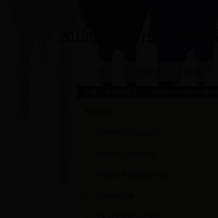
2018世界杯分组|巴西 世界杯
首页
赛事新闻
直播预告
丹麦世界杯球服是什么颜色的(欧洲杯丹麦球
本文导航：
1、丹麦和突尼斯衣服区别
2、丹麦队什么颜色衣服
3、丹麦是红衣服还是白衣服
4、丹麦球衣品牌
5、丹麦vs突尼斯什么颜色