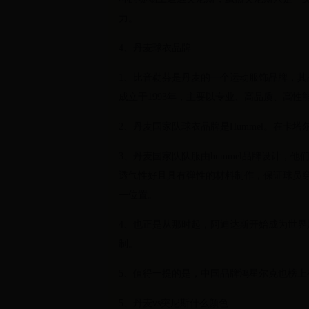
力。
4、丹麦球衣品牌
1、比音勒芬是丹麦的一个运动服饰品牌，其品牌
成立于1993年，主要以专业、高品质、高性
2、丹麦国家队球衣品牌是Hummel。在卡
3、丹麦国家队队服由hummel品牌设计，
透气性好且具有弹性的材料制作，保证球员
一位置。
4、也正是从那时起，阿迪达斯开始成为世
制。
5、值得一提的是，中国品牌鸿星尔克也榜
5、丹麦vs突尼斯什么颜色