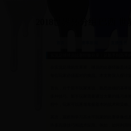
2018世界杯分组|巴西 世界杯
首页
赛事新闻
直播预告
实况足球球员比赛经验分享：从新手到高手
在实况足球的世界里，球员的比赛经验是决
每位玩家必须面对的挑战。本文将深入探讨
首先，对于新手玩家来说，熟悉游戏的基本
多种技巧。新手玩家需要通过大量的练习来
程中，玩家可以逐渐掌握基本的战术和策略
其次，观察和学习高水平玩家的比赛录像也
许多高级技巧和战术应用。例如，如何利用