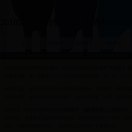
2018世界杯分组|巴西 世界杯|15164
首页
赛事新闻
直播预告
球队风采
印尼羽毛球运动员在世界杯比赛中突发抽筋，背后的原因与应对策略
在最近的世界杯羽毛球比赛中，印尼羽毛球运动员
安东尼·西尼苏卡·金
赛被迫中断。这一突发事件不仅让现场观众感到震惊，也引发了关于
据现场报道，金廷在第三局的关键时刻突然倒地，表情痛苦，显然是
行紧急处理，经过短暂的休息和按摩，金廷勉强恢复了比赛，但状态
专家分析，抽筋的原因可能包括
过度疲劳
、
电解质失衡
以及
热身不足
紧张状态，如果缺乏足够的热身和休息，抽筋的风险会大大增加。此
出汗，导致体内电解质流失，这也是引发抽筋的一个重要因素。