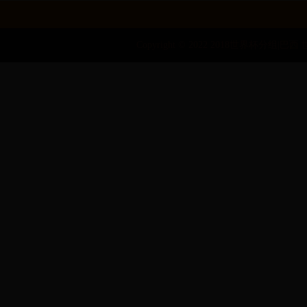
Copyright © 2022 2018世界杯分组|巴西 世