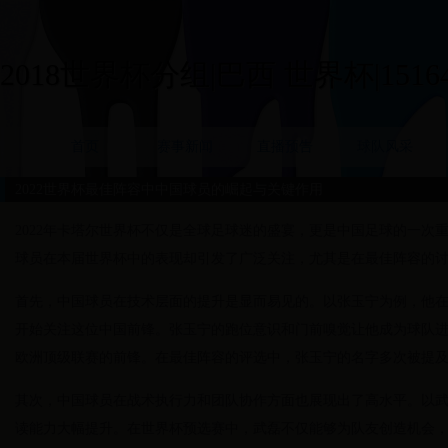
2018世界杯分组|巴西 世界杯|15164
首页
赛事新闻
直播预告
球队风采
2022世界杯最佳阵容中中国球员的崛起与关键作用
2022年卡塔尔世界杯不仅是全球足球迷的盛宴，更是中国足球的一次
球员在本届世界杯中的表现却引发了广泛关注，尤其是在最佳阵容的
首先，中国球员在技术层面的提升是显而易见的。以张玉宁为例，他
开始关注这位中国前锋。张玉宁的跑位意识和门前嗅觉让他成为球队
欧洲顶级联赛的前锋。在最佳阵容的评选中，张玉宁的名字多次被提
其次，中国球员在战术执行力和团队协作方面也展现出了高水平。以
读能力大幅提升。在世界杯预选赛中，武磊不仅能够为队友创造机会