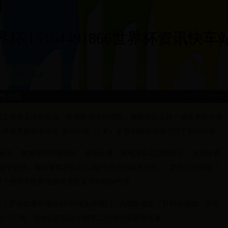
|15164491866世界杯资讯快车站|15
球队风采
传奇表现
2025-04-25 18:58:32
全球足球迷关注的焦点。作为欧洲传统强队，葡萄牙队在这一届世界杯中展
球员克里斯蒂亚诺·罗纳尔多（C罗）更是用他的表现书写了新的传奇。
西班牙、摩洛哥和伊朗同组。首场比赛，葡萄牙队迎战西班牙，这场比赛
帽子戏法，帮助葡萄牙队以3-3战平强大的西班牙队。C罗的任意球破门
现了他作为世界顶级球员的实力和领袖气质。
哥，C罗在比赛开场仅4分钟便头球破门，为球队奠定了胜利的基础。尽管
1-1平局，但他们仍然以小组第二的身份晋级淘汰赛。