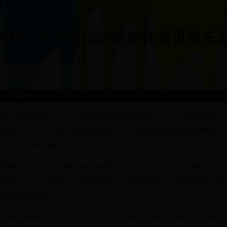
|15164491866世界杯资讯快车站|15
球队风采
中的关键表现
2025-04-25 13:30:50
的表现一如既往地引人注目。而在这支星光熠熠的球队中，卢卡斯·帕奎塔
了球迷们热议的焦点。作为一名年轻的巴西球员，卢卡斯在世界杯中的出色表现不
身于世界顶级球员的行列。
于巴西弗拉门戈俱乐部，随后转会至欧洲豪门AC米兰。尽管在米兰的经历并
顽强的斗志，逐渐在法甲里昂队找到了自己的位置。2022年世界杯，他
队攻城拔寨的重任。
亮。他的传球精准、跑位灵活，尤其是在对阵塞尔维亚的比赛中，他的一