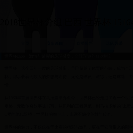
2018世界杯分组|巴西 世界杯|15164
首页
赛事新闻
直播预告
球队风采
世界杯zhbo：激情与荣耀的足球盛宴，全球球迷的狂欢时刻
世界杯，这个四年一度的足球盛事，早已超越了体育的范畴，成为全
杯，都承载着无数人的梦想与期待，无论是球员、教练，还是球迷，
情。
从1930年首届世界杯在乌拉圭举办至今，世界杯已经走过了近一个世
定格，无数传奇故事被书写。从贝利的王者风范，到马拉多纳的“上帝之
C罗的绝代双骄，世界杯的舞台上，永远不缺少英雄与传奇。
世界杯的魅力，不仅仅在于比赛的精彩与激烈，更在于它所带来的那