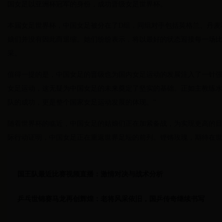
国女足以亚洲杯冠军的身份，成功晋级女足世界杯。
本届女足世界杯，中国女足被分在了D组，同组对手包括英格兰、丹麦
娘们并没有因此而退缩。她们纷纷表示，将以最好的状态迎接每一场
采。
值得一提的是，中国女足的晋级也为国内女足运动的发展注入了一针
女足运动，这无疑为中国女足的未来奠定了坚实的基础。正如主教练水
队的成功，更是整个国家女足运动发展的体现。”
随着世界杯的临近，中国女足的姑娘们正在加紧备战，为实现更高的
际行动证明，中国女足正在重返世界足坛的前列。铿锵玫瑰，期待在
国王队最近比赛视频直播：激情对决与战术分析
乒乓世锦赛马龙再创辉煌：老将风采依旧，国乒传奇继续书写