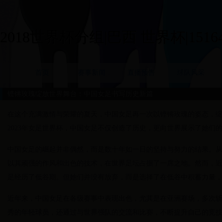
2018世界杯分组|巴西 世界杯|15164
首页
赛事新闻
直播预告
球队风采
铿锵玫瑰绽放世界舞台：中国女足书写历史新篇
在这个充满激情与荣耀的夏天，中国女足再一次以铿锵玫瑰的姿态，
2023年女足世界杯，中国女足不仅创造了历史，更向世界展示了她们
中国女足的崛起并非偶然，而是数十年如一日的坚持与努力的结果。从1
以其顽强的作风和出色的技术，在世界足坛占据了一席之地。然而，
足经历了低谷期。但她们并没有放弃，而是选择了在低谷中积蓄力量
近年来，中国女足在各级赛事中表现出色，尤其是在亚洲赛场，多次
秀的年轻球员，还通过与世界强队的交流和比赛，不断提升自己的竞技水