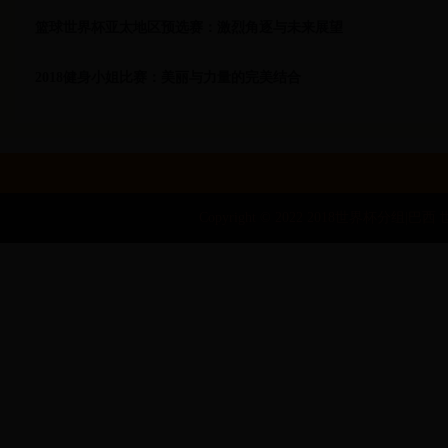
篮球世界杯亚太地区预选赛：激烈角逐与未来展望
2018健身小姐比赛：美丽与力量的完美结合
Copyright © 2022 2018世界杯分组|巴西 世