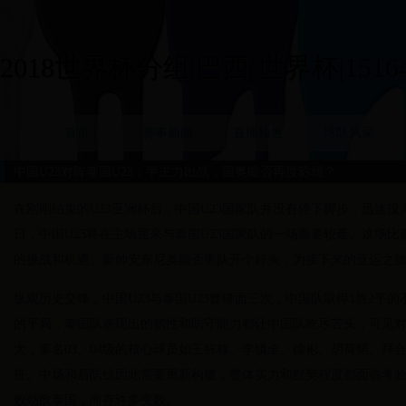
2018世界杯分组|巴西 世界杯|15164
首页
赛事新闻
直播预告
球队风采
中国U23对阵泰国U23：半主力出战，国奥能否再度称雄？
在刚刚结束的U23亚洲杯后，中国U23国家队并没有停下脚步，迅速投
日，中国U23将在主场迎来与泰国U23国家队的一场重要较量。这场比
的挑战和机遇。新帅安东尼奥能否率队开个好头，为接下来的亚运之
纵观历史交锋，中国U23与泰国U23曾碰面三次，中国队取得1胜2平的
的平局，泰国队表现出的韧性和防守能力都让中国队吃尽苦头，可见
大，多名03、04级的核心球员如王钰栋、李镇全、徐彬、胡荷韬、拜
征。中场和后防线因此需要重新构建，整体实力和默契程度都面临考
败劲敌泰国，尚存许多变数。