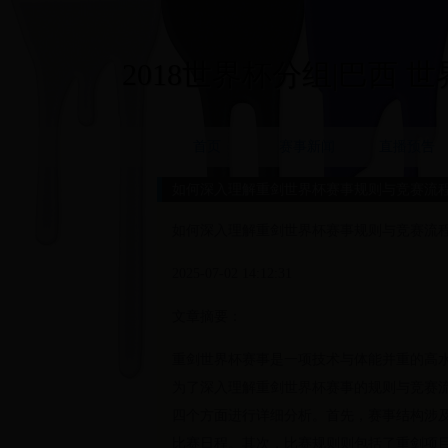
2018世界杯分组|巴西 世界杯
首页
赛事新闻
直播预告
如何深入理解重剑世界杯赛事规则与竞赛流
如何深入理解重剑世界杯赛事规则与竞赛流
2025-07-02 14:12:31
文章摘要：
重剑世界杯赛事是一项技术与体能并重的高
为了深入理解重剑世界杯赛事的规则与竞赛
四个方面进行详细分析。首先，赛事结构涉及
比赛日程。其次，比赛规则则包括了重剑项目