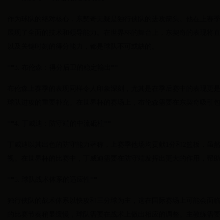
作为球队的绝对核心，东契奇无疑是独行侠队的进攻箭头。他在上赛季的
展现了全面的技术和领导能力。在世界杯的舞台上，东契奇的表现将
以及关键时刻的得分能力，都是球队不可或缺的。
**3. 布伦森：得分后卫的稳定输出**
布伦森上赛季的表现同样令人印象深刻，尤其是在季后赛中的表现更
球队进攻的重要补充。在世界杯的赛场上，布伦森需要在东契奇吸引
**4. 丁威迪：防守端的中流砥柱**
丁威迪以其出色的防守能力著称，上赛季他场均贡献1分和2篮板，虽
视。在世界杯的比赛中，丁威迪需要在防守端发挥出更大的作用，帮
**5. 球队战术体系的适应性**
独行侠队的战术体系以快攻和三分球为主，这在国际赛场上可能会面临
的比赛节奏稍显缓慢，球队需要在战术上做出相应的调整。主教练需