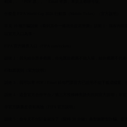
截圖」、「PDF 票」、「Email 寄票」本質上都很可疑。
什麼是 FIFA World Cup 2026 行動票（Mobile Ticket）（官方說明）
常見 10 種詐騙話術（看到其中一條就先提高警覺）話術 1：我有內
以官方入口為準：
FIFA 官方購票入口（FIFA.com/tickets）
話術 2：我先給你票券截圖，你先匯款截圖不能入場，給你截圖不代
行動票規則（官方說明）
話術 3：我可以寄 PDF / Email 給你門票官方已說明不能下載成檔案、也
話術 4：這是官方合作平台／第三方授權轉售請先回到官方說明：非
非官方購票是否有風險（FIFA 官方說明）
話術 5：你今天不付訂金就沒了（限時 30 分鐘）典型施壓型詐騙。