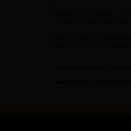
据赛事组委会介绍，今年特别增设了
"非遗文
艺。往届冠军"闽江飞龙队"队长陈国强表示
交通部门提醒，比赛期间闽江公园周边将实施
到达观赛区。更多详情可关注"福州体育"微
本菲卡大牌球员闪耀世界杯：揭秘葡萄牙
纵观世界杯84年风云：从乌拉圭首冠到
Copyright © 2022