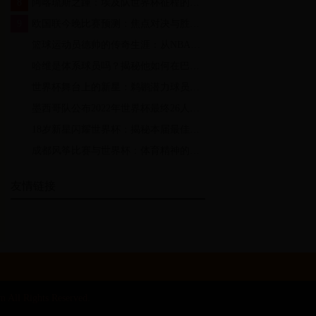
8
阿喀琉斯之踵：埃及队世界杯征程的荣耀与悲情史诗
9
欧国联今晚比赛预测：焦点对决与胜负关键点深度解析
10
篮球运动员德帅的传奇生涯：从NBA到世界杯的辉煌历程
11
哈维是体系球员吗？揭秘他如何在巴萨和西班牙队中实现巅峰
12
世界杯舞台上的新星：鹈鹕潜力球员如何在国际赛场大放异彩
13
墨西哥队公布2022年世界杯最终26人大名单，多名老将入选
14
18岁新星闪耀世界杯：揭秘本届最佳进步球员的逆袭之路
15
成都风筝比赛与世界杯：体育精神的跨界碰撞与融合
友情链接
 Rights Reserved.