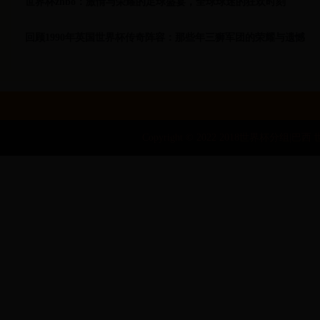
世界杯zhbo：激情与荣耀的足球盛宴，全球球迷的狂欢时刻
回顾1990年英国世界杯传奇阵容：那些年三狮军团的荣耀与遗憾
Copyright © 2022 2018世界杯分组|巴西 世