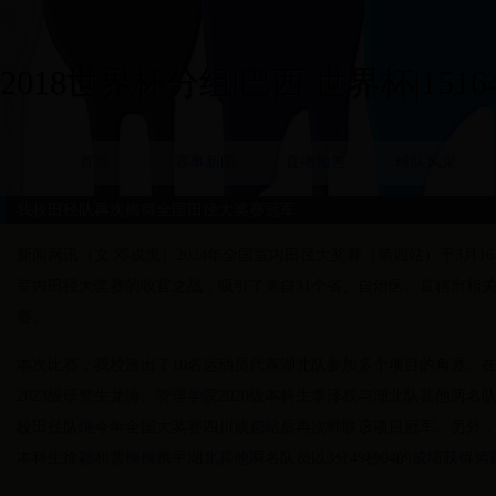
2018世界杯分组|巴西 世界杯|15164
首页
赛事新闻
直播预告
球队风采
我校田径队再次摘得全国田径大奖赛冠军
新闻网讯（文 邓成虎）2024年全国室内田径大奖赛（第四站）于3月1
室内田径大奖赛的收官之战，吸引了来自31个省、自治区、直辖市相
赛。
本次比赛，我校派出了10名运动员代表湖北队参加多个项目的角逐。在3
2023级研究生龙涛、管理学院2020级本科生李泽权与湖北队其他两名
校田径队继今年全国大奖赛四川成都站后再次蝉联该项目冠军。另外，在女
本科生徐颖和曹柳柳携手湖北其他两名队员以3分49秒04的成绩获得第