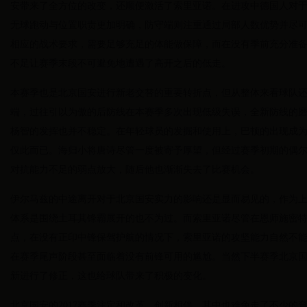
安带来了全方位的改变，还顺便激活了索里亚诺。在进攻中德国人对
无球跑动与位置职责更加明确，防守端则注重通过局部人数优势并尽
相应的战术要求，需要足够充足的体能做保障，而在没有季前充分准
不足让赛季末段不可避免地遭遇了高开之后的低走。
本赛季也是北京国安进行新老交替的重要转折点，但从整体来看球队
端，过往引以为傲的后防线在本赛季多次出现低级失误，全新防线的
杨智的发挥也并不稳定。在年轻球员的发掘和使用上，巴顿的出现成
仅此而已。海归小将唐诗尽管一度被寄予厚望，但经过赛季初期的偶
对抗能力不足的弱点放大，随后他也渐渐失去了比赛机会。
伊尔马兹的中途离开对于北京国安实力的影响还是显而易见的，作为
体系是围绕土耳其锋霸展开的也不为过。而索里亚诺尽管在恩师施密
点，在没有正印中锋保驾护航的情况下，索里亚诺的攻坚能力自然不
在赛季尾声阶段甚至面临着没有前锋可用的尴尬。当然下半赛季北京
新进行了修正，这也给球队带来了积极的变化。
北京国安的2017赛季注定和改革、创新相伴，其中也难免走了不少的