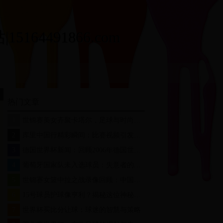
164491866.com
热门文章
1
世锦赛美女齐聚卡塔尔，足球与时尚的完美碰撞
2
库里中国行精彩瞬间：比赛视频引发球迷狂热，篮球魅力席卷东方
3
德国世界杯新闻：回顾2006年德国世界杯的经典瞬间与历史意义
4
葡萄牙国家队未入选球员：失意者的隐秘光芒
5
世锦赛女篮中拉之战录像回顾：中国女篮顽强拼搏虽败犹荣
6
15号球员护球像亨利？揭秘这位神秘球员的脚下魔法与传奇对比
7
世界杯买比分让球：球迷的智慧与策略