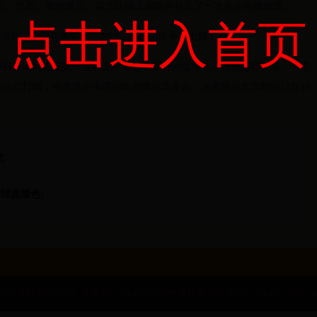
队，巴西、塞尔维亚、瑞士队继上届世界杯后又一次在小组赛相遇。
点击进入首页
力强劲，需要与葡萄牙、加纳、乌拉圭队争夺出线名额。
界杯，同时也是第一次在北半球冬季举行的世界杯。根据赛程安排，卡塔
00正式打响，由东道主卡塔尔队对阵厄瓜多尔。决赛将在北京时间12月18
式
球服颜色)
 2018世界杯分组|巴西 世界杯|15164491866世界杯资讯快车站|15164491866.com All