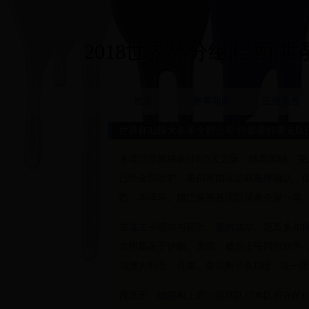
2018世界杯分组|巴西 世界杯
首页
赛事新闻
直播预告
世界杯32强大名单全部公布 你最看好哪支队伍夺冠？
卡塔尔世界杯倒计时5天之际，随着加纳、突
已经全部出炉。虽仍需国际足联最终确认，但
西、本泽马、姆巴佩等各国巨星将齐聚一堂。
东道主卡塔尔与荷兰、塞内加尔、厄瓜多尔
力明显高于伊朗、美国、威尔士等同组对手
与澳大利亚、丹麦、突尼斯分在D组，这一
西班牙、德国和上届16强球队日本队所在的