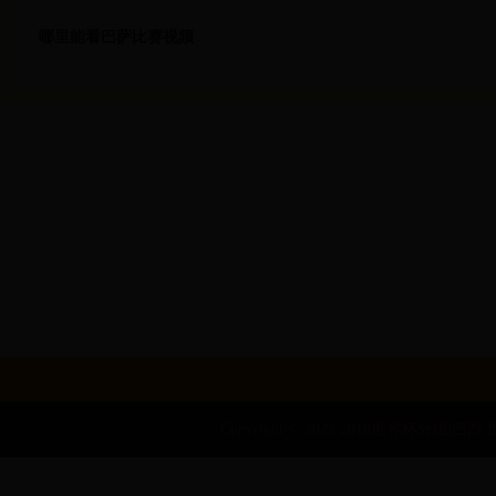
哪里能看巴萨比赛视频
Copyright © 2022 2018世界杯分组|巴西 世