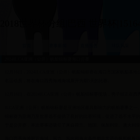
2018世界杯分组|巴西 世界杯|15164
首页
赛事新闻
直播预告
球队风采
2024ILCA亚洲（公开）帆船锦标赛海口开赛
12月16日，2024ILCA亚洲（公开）帆船锦标赛在海口市国家帆船基
名运动员，将在海口西秀海滩海域展开为期5天的比赛。
12月16日，在2024ILCA亚洲（公开）帆船锦标赛现场，男子组正在
ILCA亚洲（公开）帆船锦标赛是亚洲地区最具影响力的帆船赛事之一
锦标赛为亚洲乃至世界选手提供了良好的比赛环境，促进了选手水平的
于是公开赛，本次赛事还吸引了来自荷兰、德国、保加利亚、澳大利
海口西秀海滩附近海域，风力、风向和海水条件都非常适合帆船帆板