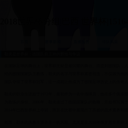
2018世界杯分组|巴西 世界杯|15164
首页
赛事新闻
直播预告
球队风采
勒夫是世界杯：德国队前主帅的辉煌与争议
在国际足球的舞台上，世界杯无疑是最闪耀的舞台。而提到德国队，
经的德国国家队主教练，勒夫的名字与世界杯紧密相连，不仅因为他的战
国队夺得了世界杯冠军，这一成就让他成为了德国足球历史上的传奇
勒夫的职业生涯始于1972年，最初作为一名中场球员，他在多个俱乐
为教练的身份。2006年，勒夫接过了德国国家队的教鞭，开始书写属
2014年巴西世界杯上夺冠，而且在比赛中展现出了高超的战术素养和
然而，勒夫的执教生涯并非一帆风顺。尤其是在2018年俄罗斯世界杯