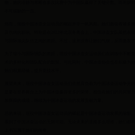
物，她的冷静与果断在多次比赛中为中国队赢得了关键分数。而周妍
不可或缺的一员。
然而，现役中国冰壶女运动员的崛起并非一帆风顺。她们面临着诸多
及伤病的影响。特别是在2022年北京冬奥会上，中国冰壶女队虽然表
与国际顶尖队伍之间的差距。不过，这并没有让她们气馁，反而激发
为了缩小与国际强队的差距，现役中国冰壶女运动员们在训练中不断
术的多样化和团队配合的默契。与此同时，中国冰壶协会也在积极为
她们积累经验，提升竞技水平。
展望未来，现役中国冰壶女运动员们依然肩负着为中国冰壶运动争光
是要在世界舞台上为中国冰壶赢得更多的荣誉。相信在她们的共同努
加辉煌的成绩，继续为中国冰壶运动的发展贡献力量。
总的来说，现役中国冰壶女运动员的崛起是中国冰壶运动发展的缩影
看到了中国冰壶运动的无限可能。无论未来的道路多么艰难，她们都
上书写属于她们的传奇。