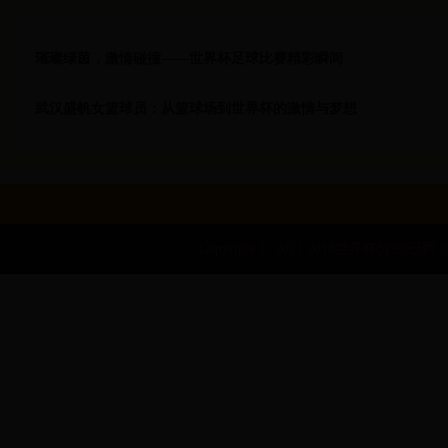
璀璨绿茵，激情碰撞——世界杯足球比赛精彩瞬间
武汉盛帆女篮球员：从篮球场到世界杯的激情与梦想
Copyright © 2022 2018世界杯分组|巴西 世