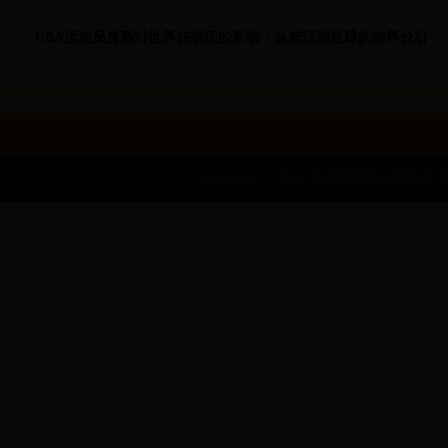
CBA运动员身高对世界杯表现的影响：从篮球到足球的跨界分析
Copyright © 2022 2018世界杯分组|巴西 世