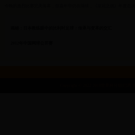
今晚的激烈比赛完美落幕，但嘉年华仍在继续，《皇冠之战》年度总决
揭秘：日本教练眼中的比利时足球：传承与变革的交汇
2012年中国网球公开赛
Copyright © 2022 2018世界杯分组|巴西 世