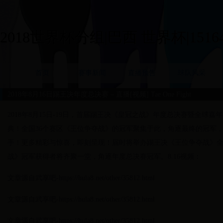
2018世界杯分组|巴西 世界杯|15164
首页
赛事新闻
直播预告
球队风采
2018年8月16日踢王决年度总决赛 – 直播[视频] Tae One Fight
2018年8月15日-19日，首届踢王决《皇冠之战》年度总决赛暨全球
典！全国36个赛区《王位争夺战》的冠军聚集于此，角逐最终的冠军
手！更多精彩与惊喜，即刻呈现！届时将举办踢王决《王位争夺战》
战》冠军获得者将齐聚一堂，角逐年度总决赛冠军。8.16视频：
文章源自武享吧-https://hula8.net/other/35812.html
文章源自武享吧-https://hula8.net/other/35812.html
文章源自武享吧-https://hula8.net/other/35812.html