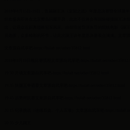
2018年8月15日-19日，首届踢王决《皇冠之战》年度总决赛暨全球
狂欢盛典即将在北京蟹岛闪耀开启，此次不仅将会有国际碰撞踢王决
出，让观众近距离领略冠军风采。由胡浩波导演执导的院线电影《踢
员选拔，众多精彩的环节，让此次踢王诀年度总决赛看点满满。文章源自武享吧-https://
文章源自武享吧-https://hula8.net/other/35812.html
2018年8月16日晚比赛流程文章源自武享吧-https://hula8.net/other/35812.h
19:30 开场文章源自武享吧-https://hula8.net/other/35812.html
19:35 快腿王争霸赛文章源自武享吧-https://hula8.net/other/35812.html
19:45 品势对抗赛文章源自武享吧-https://hula8.net/other/35812.html
20:15 纪录挑战（连续后旋、个人五项）文章源自武享吧-https://hula8.net/oth
20:35 少儿踢王