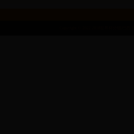
Copyright © 2022 2018世界杯分组|巴西 世