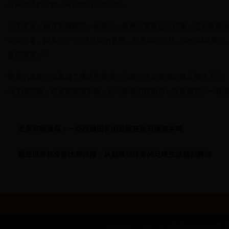
分享自己的经验，帮助他们快速成长。
对于未来，徐真充满期待。他表示，虽然世界杯已经结束，但他将继
更多力量。徐真说：“足球是我的梦想，也是我的责任。我会继续努力
多的荣誉。”
徐真的表现不仅赢得了球迷的赞誉，也吸引了众多国际俱乐部的关注
出了橄榄枝，希望他能够加盟。无论未来的路如何，徐真都将以一颗
世界杯球迷鸟：一场跨越国界的足球狂欢与情感共鸣
霍亚世界杯全部比赛回顾：从巅峰到传奇的足球生涯精彩瞬间
Copyright © 2022 2018世界杯分组|巴西 世