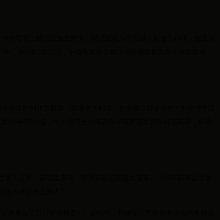
学，中央电视台解说员兼主持人，解说主项为羽毛球，副项为排球，也是冰
作。2018年5月15日，中央电视台公布2018年俄罗斯世界杯解说阵容，
球等栏目的制作及解说，精通意大利语，在央视五套评论意大利足球甲级
2018年5月15日，中央电视台公布2018年俄罗斯世界杯解说阵容，朱晓
球之夜》工作，解说世界杯、欧洲杯的足球重大赛事。2003年获得金话筒
十大优秀播音员主持人”。
"，主持奥运节目《荣誉殿堂》。2012年，刘建宏担任伦敦奥运会的主持工