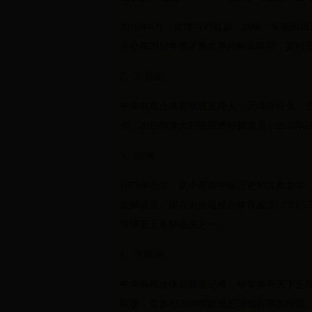
2016年6月，贺炜与刘嘉远、洪钢、朱晓雨组
台公布2018年俄罗斯世界杯解说阵容，贺炜
2、刘嘉远。
中央电视台体育频道主持人，足球评论员。
作。2015年澳大利亚亚洲杯解说员；2016
3、洪钢。
1973年出生，从小喜欢中国历史和古典文
壶解说员。现在中央电视台体育频道CCTV5工
洪钢是五名解说员之一。
4、朱晓雨。
中央电视台体育频道记者，经常参与天下足
联赛，曾参与2008年欧洲足球锦标赛的报道。