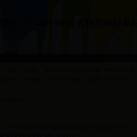
|15164491866世界杯资讯快车站|15
球队风采
2025-10-20 09:32:14
这个问题的一些问题点，包括央视足球解说员名单表也一样很多人还不知
在让我们一起来看看吧！如果解决了您的问题，还望您关注下本站哦，谢
道足球解说员有：
。2003年，贺炜成为了中央电视台体育频道首位长期固定的西班牙足球甲
足球赛报道并担任专题节目编辑及配音工作。