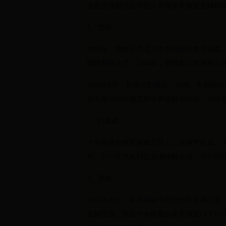
谁是央视解说足球的人央视体育频道足球解
1、贺炜。
2002年，贺炜正式进入中央电视台体育频道
级联赛评论员。2004年，贺炜参与欧洲杯
2016年6月，贺炜与刘嘉远、洪钢、朱晓雨组
台公布2018年俄罗斯世界杯解说阵容，贺炜
2、刘嘉远。
中央电视台体育频道主持人，足球评论员。
作。2015年澳大利亚亚洲杯解说员；2016
3、洪钢。
1973年出生，从小喜欢中国历史和古典文
壶解说员。现在中央电视台体育频道CCTV5工