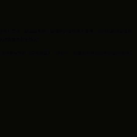
球之夜》工作，解说世界杯、欧洲杯的足球重大赛事。2003年获得金话筒
十大优秀播音员主持人”。
"，主持奥运节目《荣誉殿堂》。2012年，刘建宏担任伦敦奥运会的主持工