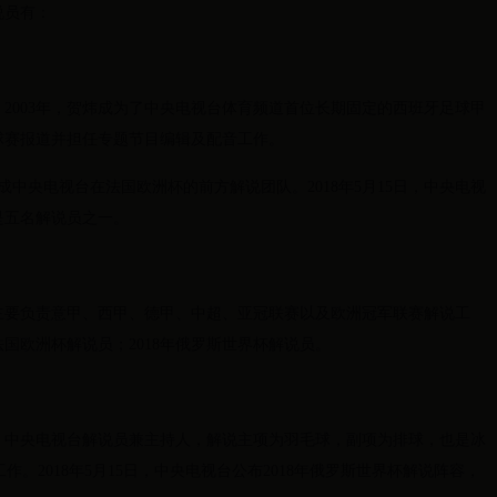
说员有：
。2003年，贺炜成为了中央电视台体育频道首位长期固定的西班牙足球甲
足球赛报道并担任专题节目编辑及配音工作。
成中央电视台在法国欧洲杯的前方解说团队。2018年5月15日，中央电视
是五名解说员之一。
主要负责意甲、西甲、德甲、中超、亚冠联赛以及欧洲冠军联赛解说工
年法国欧洲杯解说员；2018年俄罗斯世界杯解说员。
学，中央电视台解说员兼主持人，解说主项为羽毛球，副项为排球，也是冰
作。2018年5月15日，中央电视台公布2018年俄罗斯世界杯解说阵容，