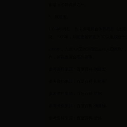
雨是五名解说员之一。
5、刘建宏。
1996年3月底，到中央电视台体育栏目《足
奖。2005年，刘建宏被评选为“中央电视台
2008年，入选"中国奥运报道主持人国家队
作，解说奥运会系列赛事。
参考资料来源：百度百科-刘建宏
参考资料来源：百度百科-朱晓雨
参考资料来源：百度百科-洪钢
参考资料来源：百度百科-刘嘉远
参考资料来源：百度百科-贺炜