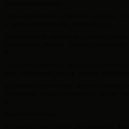
“足球运动让我的人生变得更美好”
广东聋人足球队共有队员18名，年龄最大的39岁，最小的仅16岁，平
年，这项运动在带给他们快乐的同时，也改变着许多人的人生。
“在家乡赛场上参加比赛，我感到非常自豪。足球对我的人生影响很大
足球运动员陆永健说。他告诉记者，今天他的家人们都来到现场观赛
赛。
广东聋人足球队队员刘健今年37岁，他表示，足球让他找到了团队奋
更美好。“我希望在残特奥会上好好比赛，拿到好成绩，给我的孩子做
当天比赛现场观众席中有许多学生观赛，这是他们第一次观看残疾人体
不到依旧踢得很好，有团队配合，也有精彩的射门，为他们点赞！”来
道。
观众点赞赛场内的无障碍设施
场馆无障碍改造是残特奥会比赛的重中之重。记者在现场看到，看台