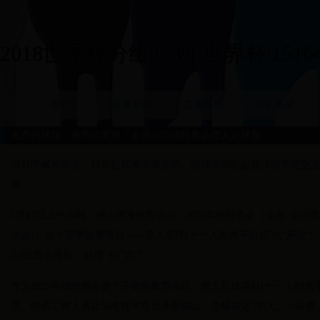
2018世界杯分组|巴西 世界杯|15164
首页
赛事新闻
直播预告
球队风采
无声的球场，有声的梦想！走进2025残特奥会聋人足球赛
没有呼喊和应答，只有鞋底摩擦草皮声、踢球声和此起彼伏的手语交流
梦！
5月17日上午10时，佛山南海体育中心，2025年残特奥会（全称“全
动会”）首个夏季比赛项目——聋人足球(十一人制男子组)正式“开波
2:0战胜云南队，取得“开门红”。
作为2025年残特奥会首个开赛的夏季项目，聋人足球项目(十一人制男子
员、69名工作人员及50名技术官员齐聚佛山，总规模达335人。小组