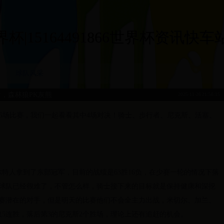
|15164491866世界杯资讯快车站|15
球队风采
者，森林狼PK灰熊
2025-11-26 21:56:15
有5场比赛，我们一起看看其中4场对决！骑士、步行者、尼克斯、活塞、
特人拿到了东部冠军，目前的战绩是63胜16负，在少赛一轮的情况下落
的球队已经很难了，不管怎么样，骑士接下来的目标就是保持健康和深挖
后赛潜在的对手，但是明天的比赛他们不会全主力出战，米切尔、加兰、
5连胜，落后第3的尼克斯2个胜场，理论上还有追赶的机会。