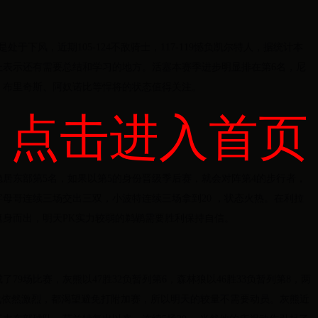
于下风，近期105-124不敌骑士，117-119憾负凯尔特人，据统计本
杜表示还有需要总结和学习的地方。活塞本赛季进步明显排在第6名，尼
、布里奇斯、阿奴诺比等悍将的状态值得关注。
点击进入首页
稳居东部第5名，如果以第5的身份晋级季后赛，就会对阵第4的步行者，
母哥连续三场交出三双，小波特连续三场拿到20 ，状态火热。在利拉
身而出，明天PK实力较弱的鹈鹕需要胜利保持自信。
9场比赛，灰熊以47胜32负暂列第6，森林狼以46胜33负暂列第8，两
位战依然激烈，都渴望避免打附加赛，所以明天的较量不需要动员。灰熊近