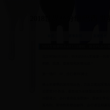
2018世界杯分组|巴西 世界杯
首页
赛事新闻
直播预告
NBA常规赛明天4月11日赛程：骑士PK步行
北京时间4月10日，明天的NBA常规赛一共
鹈鹕、雄鹿、森林狼和灰熊出战！
第一场07：00，步行者PK骑士
骑士本赛季的发挥很出色，力压卫冕冠军凯尔
后雷霆3个胜场，要想成为全联盟战绩最好
内部潜力。步行者排在东部第4，是骑士季
莫布利、斯特鲁斯都会缺阵。步行者近期豪取