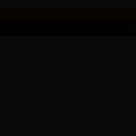
Copyright © 2022 2018世界杯分组|巴西 世