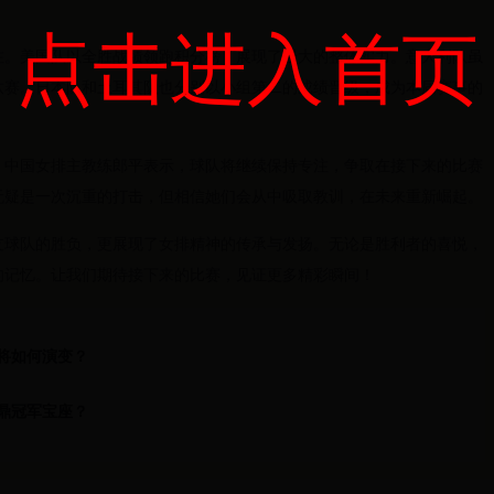
点击进入首页
注。美国队以全胜战绩领跑积分榜，展现了强大的整体实力。意大利队虽
汰赛。日本队和土耳其队也分别以小组第二的成绩晋级，成为本届赛事的
。中国女排主教练郎平表示，球队将继续保持专注，争取在接下来的比赛
无疑是一次沉重的打击，但相信她们会从中吸取教训，在未来重新崛起。
各支球队的胜负，更展现了女排精神的传承与发扬。无论是胜利者的喜悦，
的记忆。让我们期待接下来的比赛，见证更多精彩瞬间！
将如何演变？
问鼎冠军宝座？