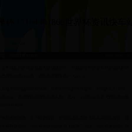
|15164491866世界杯资讯快车站|15
球队风采
亮眼，巴西队意外出局
2025-04-28 20:27:28
段，各支球队的表现牵动着无数球迷的心。在最新公布的世界杯女排比赛结
队巴西队却意外出局，成为本届赛事的一大冷门。
五战全胜的战绩强势晋级。在与日本队的焦点战中，中国队以3:1的比
的28分，成为球队获胜的关键人物。此外，中国队在与意大利队的比赛
强的拼搏精神。
赛事却表现低迷。在小组赛阶段，巴西队先后不敌土耳其和塞尔维亚，最
教练在赛后表示，球队在关键球的处理上出现了问题，未来需要加强心理