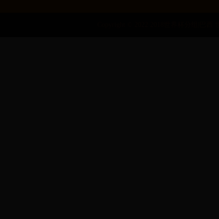
Copyright © 2022 2018世界杯分组|巴西 世