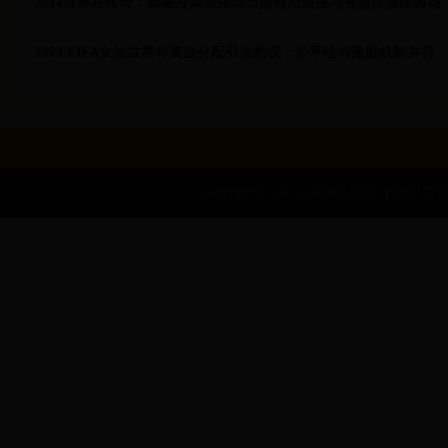
2014世界杯传奇：揭秘身高最矮球员如何用速度与智慧征服绿茵场
2023 FIFA女足世界杯奖金分配引发热议：公平性与激励机制并存
Copyright © 2022 2018世界杯分组|巴西 世