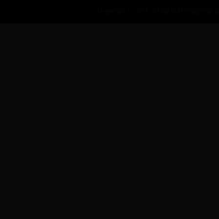
Copyright © 2022 2018世界杯分组|巴西 世