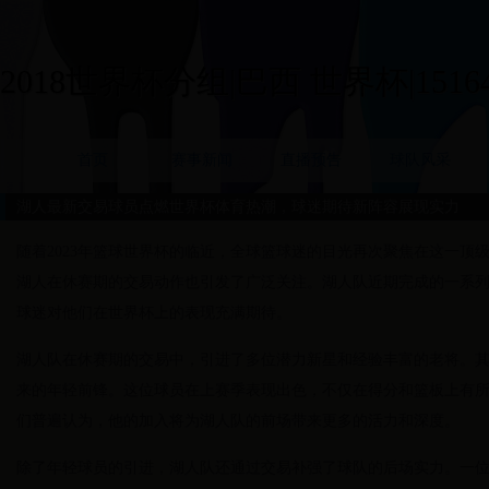
2018世界杯分组|巴西 世界杯|15164
首页
赛事新闻
直播预告
球队风采
湖人最新交易球员点燃世界杯体育热潮，球迷期待新阵容展现实力
随着2023年篮球世界杯的临近，全球篮球迷的目光再次聚焦在这一顶
湖人在休赛期的交易动作也引发了广泛关注。湖人队近期完成的一系
球迷对他们在世界杯上的表现充满期待。
湖人队在休赛期的交易中，引进了多位潜力新星和经验丰富的老将。
来的年轻前锋。这位球员在上赛季表现出色，不仅在得分和篮板上有
们普遍认为，他的加入将为湖人队的前场带来更多的活力和深度。
除了年轻球员的引进，湖人队还通过交易补强了球队的后场实力。一