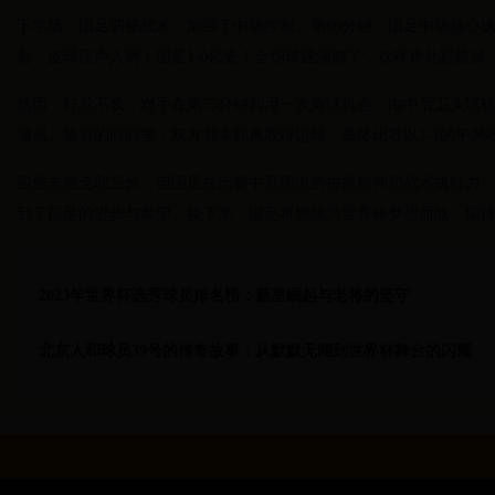
下半场，国足调整战术，加强了中场控制。第60分钟，国足中场核心
射，皮球应声入网！国足1-0领先！全场球迷沸腾了，欢呼声此起彼伏
然而，好景不长，对手在第75分钟利用一次角球机会，由中后卫头球破
僵局。随后的时间里，双方都未能再取得进球，最终比赛以1-1的平局
虽然未能全取三分，但国足在比赛中展现出的拼搏精神和战术执行力
到了国足的进步与希望。接下来，国足将继续为世界杯梦想而战，期
2023年世界杯选秀球员排名榜：新星崛起与老将的坚守
北京人和球员39号的传奇故事：从默默无闻到世界杯舞台的闪耀