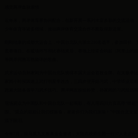
感受两岸血脉亲情
近年来，两岸体育界协同配合，创新开展一系列丰富多彩的交流活动
少年体育等诸多领域，推动两岸体育交流合作不断取得新进展。
刚刚结束的成都大运会上，中国台北队共派出210名选手，参加田径、
竞赛项目。在暖场环节和比赛结束后，赛场上经常会响起《阿里山的
等两岸同胞耳熟能详的歌曲。
武术运动员孙家闳为中国台北队摘得本届大运会首枚金牌。在太极拳
家闳小时候因迷上武打明星李连杰，三四岁便开始习武，中学毕业后
跑遍大陆各省学习武术技巧。两岸网友纷纷称赞，孙家闳的习武经历和
现场观众为中国队和中国台北队一起喝彩，有人用四川方言高呼“雄起”
围。“观众的鼓励让我们很振奋，谢谢你们为我们加油！”中国台北女
流下眼泪。
今年7月，应马英九文教基金会邀请，大陆高校师生团一行37人走进